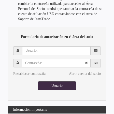
cambiar la contraseña utilizada para acceder al Área
Personal del Socio, tendrá que cambiar la contraseña de su
cuenta de afiliación USD contactándose con el Área de
Soporte de InstaTrade.
Formulario de autorización en el área del socio
Usuario:
Contraseña:
Restablecer contraseña
Abrir cuenta del socio
Usuario
Información importante