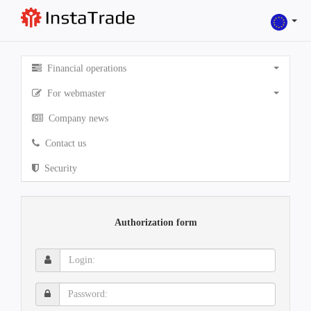
Financial operations
For webmaster
Company news
Contact us
Security
Authorization form
Login:
Password: