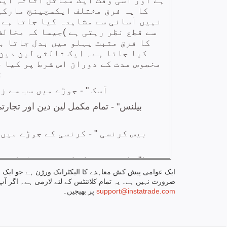
ایک عوامی پیش کش معاہدے کا الیکٹرانک ورژن ہے جو ایک ا
ضرورت نہیں ہے۔ یہ تمام کلائنٹس کے لئے لازمی ہے۔ اگر آ
support@instatrade.com
پر بھیجیں۔