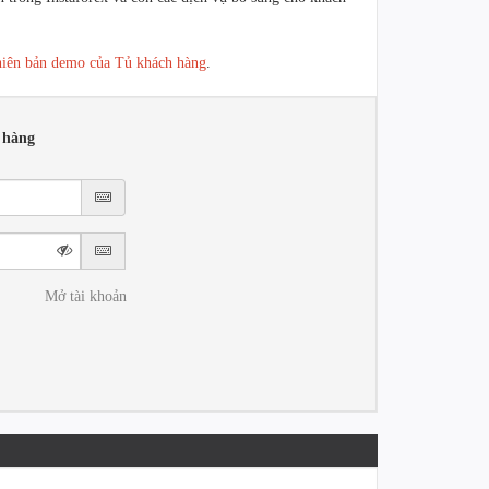
hiên bản demo của Tủ khách hàng
.
 hàng
Mở tài khoản